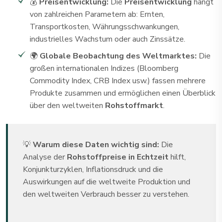
💰
Preisentwicklung:
Die
Preisentwicklung
hängt
von zahlreichen Parametern ab: Ernten,
Transportkosten, Währungsschwankungen,
industrielles Wachstum oder auch Zinssätze.
🌍
Globale Beobachtung des Weltmarktes:
Die
großen internationalen Indizes (Bloomberg
Commodity Index, CRB Index usw.) fassen mehrere
Produkte zusammen und ermöglichen einen Überblick
über den weltweiten
Rohstoffmarkt
.
💡
Warum diese Daten wichtig sind:
Die
Analyse der
Rohstoffpreise in Echtzeit
hilft,
Konjunkturzyklen, Inflationsdruck und die
Auswirkungen auf die weltweite Produktion und
den weltweiten Verbrauch besser zu verstehen.