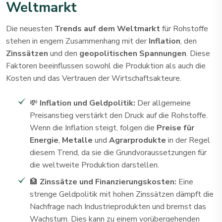
Weltmarkt
Die neuesten
Trends auf dem Weltmarkt
für Rohstoffe
stehen in engem Zusammenhang mit der
Inflation
, den
Zinssätzen
und den
geopolitischen Spannungen
. Diese
Faktoren beeinflussen sowohl die Produktion als auch die
Kosten und das Vertrauen der Wirtschaftsakteure.
💸
Inflation und Geldpolitik:
Der allgemeine
Preisanstieg verstärkt den Druck auf die Rohstoffe.
Wenn die Inflation steigt, folgen die
Preise für
Energie
,
Metalle
und
Agrarprodukte
in der Regel
diesem Trend, da sie die Grundvoraussetzungen für
die weltweite Produktion darstellen.
🏦
Zinssätze und Finanzierungskosten:
Eine
strenge Geldpolitik mit hohen Zinssätzen dämpft die
Nachfrage nach Industrieprodukten und bremst das
Wachstum. Dies kann zu einem vorübergehenden