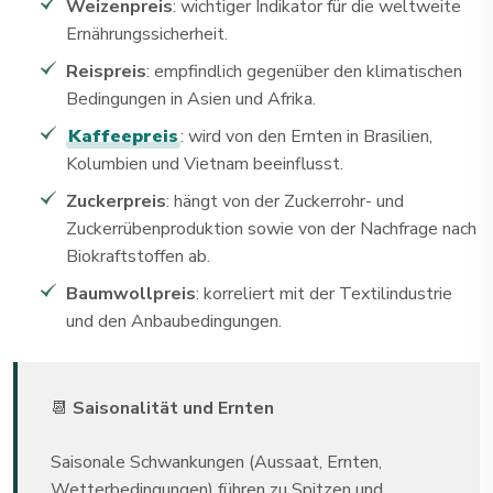
Weizenpreis
: wichtiger Indikator für die weltweite
Ernährungssicherheit.
Reispreis
: empfindlich gegenüber den klimatischen
Bedingungen in Asien und Afrika.
Kaffeepreis
: wird von den Ernten in Brasilien,
Kolumbien und Vietnam beeinflusst.
Zuckerpreis
: hängt von der Zuckerrohr- und
Zuckerrübenproduktion sowie von der Nachfrage nach
Biokraftstoffen ab.
Baumwollpreis
: korreliert mit der Textilindustrie
und den Anbaubedingungen.
📆
Saisonalität und Ernten
Saisonale Schwankungen (Aussaat, Ernten,
Wetterbedingungen) führen zu Spitzen und