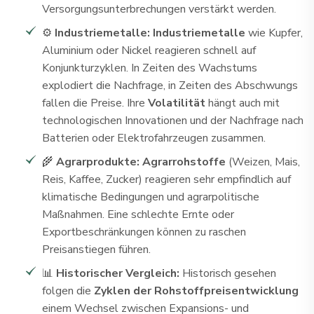
Versorgungsunterbrechungen verstärkt werden.
⚙️
Industriemetalle: Industriemetalle
wie Kupfer,
Aluminium oder Nickel reagieren schnell auf
Konjunkturzyklen. In Zeiten des Wachstums
explodiert die Nachfrage, in Zeiten des Abschwungs
fallen die Preise. Ihre
Volatilität
hängt auch mit
technologischen Innovationen und der Nachfrage nach
Batterien oder Elektrofahrzeugen zusammen.
🌾
Agrarprodukte: Agrarrohstoffe
(Weizen, Mais,
Reis, Kaffee, Zucker) reagieren sehr empfindlich auf
klimatische Bedingungen und agrarpolitische
Maßnahmen. Eine schlechte Ernte oder
Exportbeschränkungen können zu raschen
Preisanstiegen führen.
📊
Historischer Vergleich:
Historisch gesehen
folgen die
Zyklen der Rohstoffpreisentwicklung
einem Wechsel zwischen Expansions- und