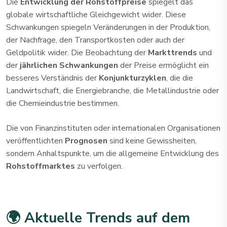
Die
Entwicklung der Rohstoffpreise
spiegelt das
globale wirtschaftliche Gleichgewicht wider. Diese
Schwankungen spiegeln Veränderungen in der Produktion,
der Nachfrage, den Transportkosten oder auch der
Geldpolitik wider. Die Beobachtung der
Markttrends
und
der
jährlichen Schwankungen
der Preise ermöglicht ein
besseres Verständnis der
Konjunkturzyklen
, die die
Landwirtschaft, die Energiebranche, die Metallindustrie oder
die Chemieindustrie bestimmen.
Die von Finanzinstituten oder internationalen Organisationen
veröffentlichten
Prognosen
sind keine Gewissheiten,
sondern Anhaltspunkte, um die allgemeine Entwicklung des
Rohstoffmarktes
zu verfolgen.
🌍 Aktuelle Trends auf dem