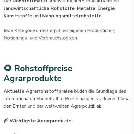
Der
Rohstoffmarkt
umfasst mehrere Produktfamilien:
landwirtschaftliche Rohstoffe
,
Metalle
,
Energie
,
Kunststoffe
und
Nahrungsmittelrohstoffe
.
Jede Kategorie unterliegt ihren eigenen Produktions-,
Notierungs- und Verbrauchslogiken.
🌻 Rohstoffpreise
Agrarprodukte
Aktuelle Agrarrohstoffpreise
bilden die Grundlage des
internationalen Handels. Ihre Preise hängen stark vom Klima,
den Ernten und der weltweiten Agrarpolitik ab.
🌾
Wichtigste Agrarprodukte: