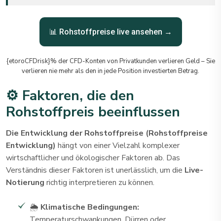
📊 Rohstoffpreise live ansehen →
{etoroCFDrisk}% der CFD-Konten von Privatkunden verlieren Geld – Sie
verlieren nie mehr als den in jede Position investierten Betrag.
⚙️ Faktoren, die den
Rohstoffpreis beeinflussen
Die Entwicklung der Rohstoffpreise (Rohstoffpreise
Entwicklung)
hängt von einer Vielzahl komplexer
wirtschaftlicher und ökologischer Faktoren ab. Das
Verständnis dieser Faktoren ist unerlässlich, um die
Live-
Notierung
richtig interpretieren zu können.
🌦️
Klimatische Bedingungen:
Temperaturschwankungen, Dürren oder