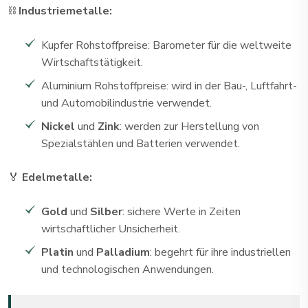
⛓️
Industriemetalle:
Kupfer Rohstoffpreise: Barometer für die weltweite
Wirtschaftstätigkeit.
Aluminium Rohstoffpreise: wird in der Bau-, Luftfahrt-
und Automobilindustrie verwendet.
Nickel
und
Zink
: werden zur Herstellung von
Spezialstählen und Batterien verwendet.
🏅
Edelmetalle:
Gold
und
Silber
: sichere Werte in Zeiten
wirtschaftlicher Unsicherheit.
Platin
und
Palladium
: begehrt für ihre industriellen
und technologischen Anwendungen.