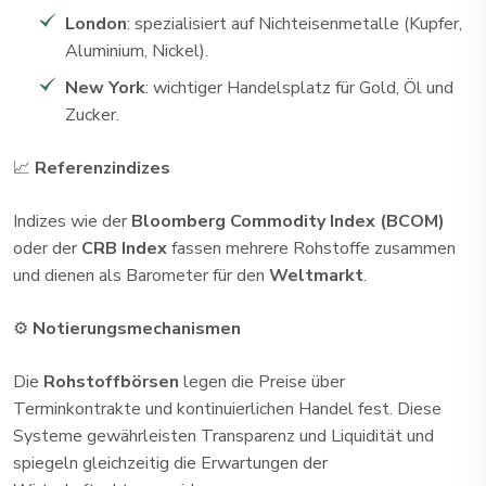
London
: spezialisiert auf Nichteisenmetalle (Kupfer,
Aluminium, Nickel).
New York
: wichtiger Handelsplatz für Gold, Öl und
Zucker.
📈
Referenzindizes
Indizes wie der
Bloomberg Commodity Index (BCOM)
oder der
CRB Index
fassen mehrere Rohstoffe zusammen
und dienen als Barometer für den
Weltmarkt
.
⚙️
Notierungsmechanismen
Die
Rohstoffbörsen
legen die Preise über
Terminkontrakte und kontinuierlichen Handel fest. Diese
Systeme gewährleisten Transparenz und Liquidität und
spiegeln gleichzeitig die Erwartungen der