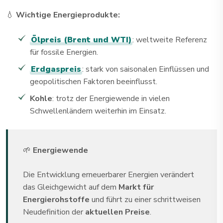
💧
Wichtige Energieprodukte:
Ölpreis (Brent und WTI)
: weltweite Referenz
für fossile Energien.
Erdgaspreis
: stark von saisonalen Einflüssen und
geopolitischen Faktoren beeinflusst.
Kohle
: trotz der Energiewende in vielen
Schwellenländern weiterhin im Einsatz.
🌱
Energiewende
Die Entwicklung erneuerbarer Energien verändert
das Gleichgewicht auf dem
Markt für
Energierohstoffe
und führt zu einer schrittweisen
Neudefinition der
aktuellen Preise
.