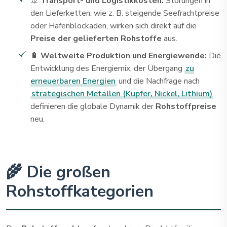
🚢
Transport- und Logistikkosten:
Störungen in
den Lieferketten, wie z. B. steigende Seefrachtpreise
oder Hafenblockaden, wirken sich direkt auf die
Preise der gelieferten Rohstoffe
aus.
🔋
Weltweite Produktion und Energiewende:
Die
Entwicklung des Energiemix, der Übergang
zu
erneuerbaren Energien
und die Nachfrage nach
strategischen Metallen (Kupfer, Nickel, Lithium)
definieren die globale Dynamik der
Rohstoffpreise
neu.
🌾 Die großen
Rohstoffkategorien