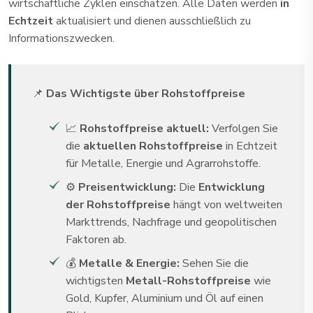
wirtschaftliche Zyklen einschätzen. Alle Daten werden
in
Echtzeit
aktualisiert und dienen ausschließlich zu
Informationszwecken.
📌
Das Wichtigste über Rohstoffpreise
📈
Rohstoffpreise aktuell:
Verfolgen Sie
die
aktuellen Rohstoffpreise
in Echtzeit
für Metalle, Energie und Agrarrohstoffe.
⚙️
Preisentwicklung:
Die
Entwicklung
der Rohstoffpreise
hängt von weltweiten
Markttrends, Nachfrage und geopolitischen
Faktoren ab.
💰
Metalle & Energie:
Sehen Sie die
wichtigsten
Metall-Rohstoffpreise
wie
Gold, Kupfer, Aluminium und Öl auf einen