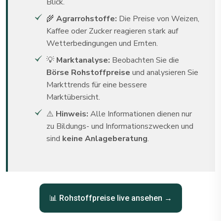
Blick.
🌾
Agrarrohstoffe:
Die Preise von Weizen,
Kaffee oder Zucker reagieren stark auf
Wetterbedingungen und Ernten.
💡
Marktanalyse:
Beobachten Sie die
Börse Rohstoffpreise
und analysieren Sie
Markttrends für eine bessere
Marktübersicht.
⚠️
Hinweis:
Alle Informationen dienen nur
zu Bildungs- und Informationszwecken und
sind
keine Anlageberatung
.
📊 Rohstoffpreise live ansehen →